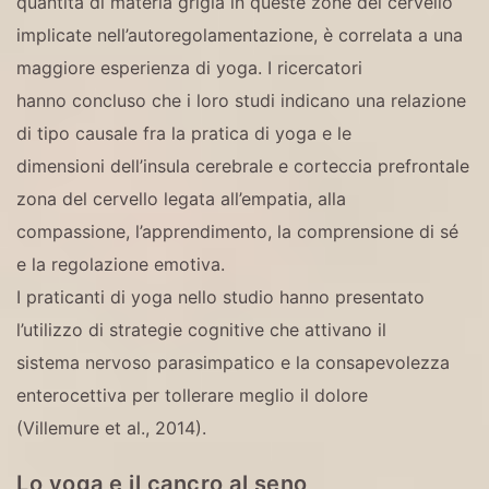
quantità di materia grigia in queste zone del cervello
implicate nell’autoregolamentazione, è correlata a una
maggiore esperienza di yoga. I ricercatori
hanno concluso che i loro studi indicano una relazione
di tipo causale fra la pratica di yoga e le
dimensioni dell’insula cerebrale e corteccia prefrontale
zona del cervello legata all’empatia, alla
compassione, l’apprendimento, la comprensione di sé
e la regolazione emotiva.
I praticanti di yoga nello studio hanno presentato
l’utilizzo di strategie cognitive che attivano il
sistema nervoso parasimpatico e la consapevolezza
enterocettiva per tollerare meglio il dolore
(Villemure et al., 2014).
Lo yoga e il cancro al seno