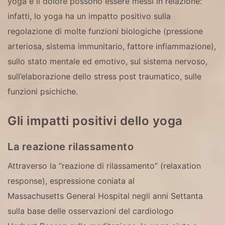
yoga e il dolore possono essere messi in relazione:
infatti, lo yoga ha un impatto positivo sulla
regolazione di molte funzioni biologiche (pressione
arteriosa, sistema immunitario, fattore infiammazione),
sullo stato mentale ed emotivo, sul sistema nervoso,
sull’elaborazione dello stress post traumatico, sulle
funzioni psichiche.
Gli impatti positivi dello yoga
La reazione rilassamento
Attraverso la “reazione di rilassamento” (relaxation
response), espressione coniata al
Massachusetts General Hospital negli anni Settanta
sulla base delle osservazioni del cardiologo