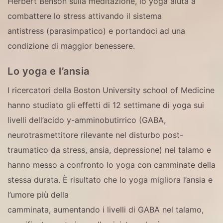
Herbert Benson sulla meditazione, lo yoga aiuta a
combattere lo stress attivando il sistema
antistress (parasimpatico) e portandoci ad una
condizione di maggior benessere.
Lo yoga e l’ansia
I ricercatori della Boston University school of Medicine
hanno studiato gli effetti di 12 settimane di yoga sui
livelli dell’acido y-amminobutirrico (GABA,
neurotrasmettitore rilevante nel disturbo post-
traumatico da stress, ansia, depressione) nel talamo e
hanno messo a confronto lo yoga con camminate della
stessa durata. È risultato che lo yoga migliora l’ansia e
l’umore più della
camminata, aumentando i livelli di GABA nel talamo,