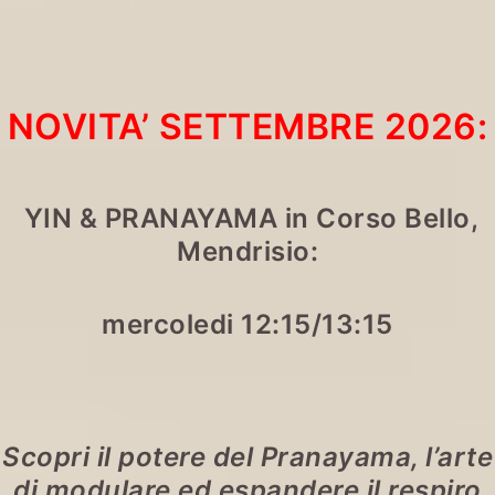
NOVITA’ SETTEMBRE 2026:
YIN & PRANAYAMA
in Corso Bello,
Mendrisio:
mercoledi 12:15/13:15
Scopri il potere del Pranayama, l’arte
di modulare ed espandere il respiro