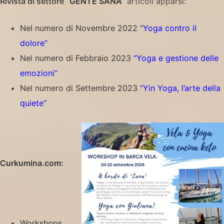
Rivista di settore
“GENTE SANA”
articoli apparsi:
Nel numero di Novembre 2022 “
Yoga contro il
dolore
“
Nel numero
di Febbraio 2023
“
Yoga e gestione delle
emozioni
“
Nel numero di Settembre 2023
“Yin Yoga, l’arte della
quiete”
Curkumina.com:
Workshops