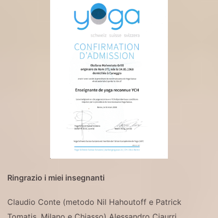
Ringrazio i miei insegnanti
Claudio Conte (metodo Nil Hahoutoff e Patrick
Tomatis, Milano e Chiasso)
Alessandro Ciaurri