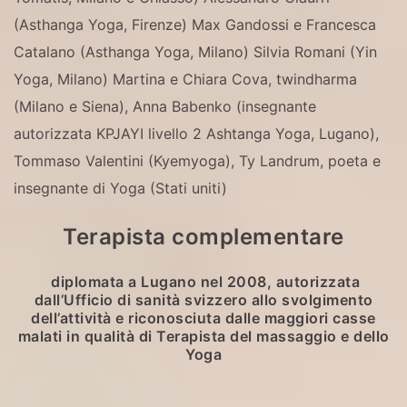
(Asthanga Yoga, Firenze)
Max Gandossi e Francesca
Catalano (Asthanga Yoga, Milano)
Silvia Romani (Yin
Yoga, Milano)
Martina e Chiara Cova, twindharma
(Milano e Siena),
Anna Babenko (insegnante
autorizzata KPJAYI livello 2 Ashtanga Yoga, Lugano),
Tommaso Valentini (Kyemyoga), Ty Landrum, poeta e
insegnante di Yoga (Stati uniti)
Terapista complementare
diplomata a Lugano nel 2008,
autorizzata
dall’Ufficio di sanità svizzero allo svolgimento
dell’attività e
riconosciuta dalle maggiori casse
malati in qualità di Terapista del massaggio e dello
Yoga