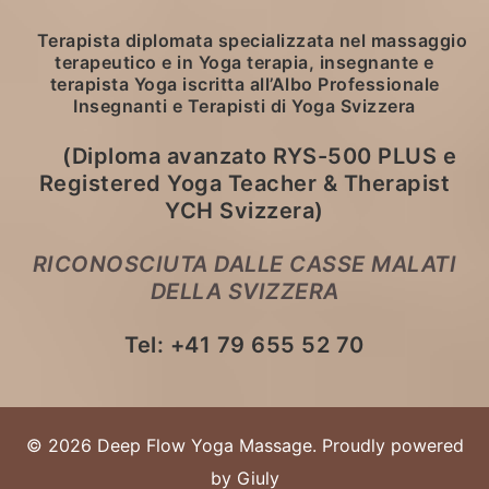
Terapista diplomata specializzata nel massaggio
terapeutico e in Yoga terapia, insegnante e
terapista Yoga iscritta all’Albo Professionale
Insegnanti e Terapisti di Yoga Svizzera
(Diploma avanzato RYS-500 PLUS e
Registered Yoga Teacher & Therapist
YCH Svizzera)
RICONOSCIUTA DALLE CASSE MALATI
DELLA SVIZZERA
Tel:
+41 79 655 52 70
© 2026 Deep Flow Yoga Massage. Proudly powered
by Giuly