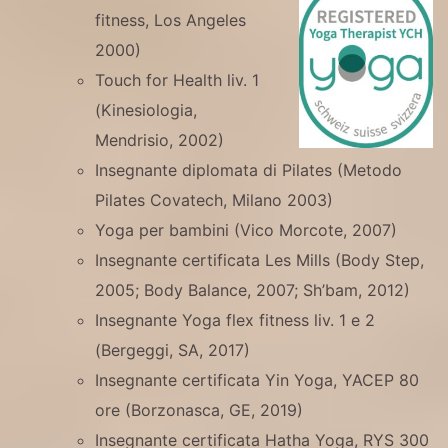
fitness, Los Angeles
2000)
Touch for Health liv.
1
(Kinesiologia,
Mendrisio, 2002)
Insegnante diplomata di Pilates (Metodo
Pilates Covatech, Milano 2003)
Yoga per bambini (Vico Morcote, 2007)
Insegnante certificata Les Mills (Body Step,
2005; Body Balance, 2007; Sh’bam, 2012)
Insegnante Yoga flex fitness liv.
1 e 2
(Bergeggi, SA, 2017)
Insegnante certificata Yin Yoga, YACEP 80
ore (Borzonasca, GE, 2019)
Insegnante certificata Hatha Yoga, RYS 300