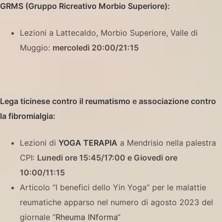
GRMS (Gruppo Ricreativo Morbio Superiore):
Lezioni a Lattecaldo, Morbio Superiore, Valle di
Muggio:
mercoledì 20:00/21:15
Lega ticinese contro il reumatismo
e
associazione contro
la fibromialgia:
Lezioni di
YOGA TERAPIA
a Mendrisio nella palestra
CPI:
Lunedi ore 15:45/17:00 e Giovedi ore
10:00/11:15
Articolo “I benefici dello Yin Yoga” per le malattie
reumatiche apparso nel numero di agosto 2023 del
giornale “
Rheuma INforma
“