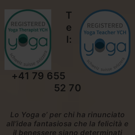
T
e
l:
+41 79 655
52 70
Lo Yoga e’ per chi ha rinunciato
all’idea fantasiosa che la felicità e
il benessere siano determinati