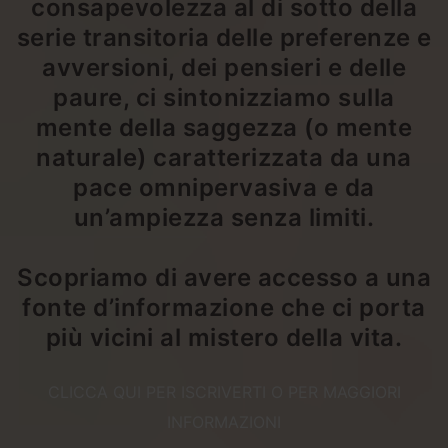
consapevolezza al di sotto della
serie transitoria delle preferenze e
avversioni, dei pensieri e delle
paure, ci sintonizziamo sulla
mente della saggezza (o mente
naturale) caratterizzata da una
pace omnipervasiva e da
un’ampiezza senza limiti.
Scopriamo di avere accesso a una
fonte d’informazione che ci porta
più vicini al mistero della vita.
CLICCA QUI PER ISCRIVERTI O PER MAGGIORI
INFORMAZIONI