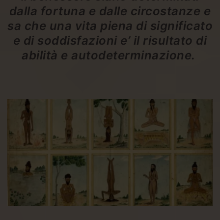
dalla fortuna e dalle circostanze e
sa che una vita piena di significato
e di soddisfazioni e’ il risultato di
abilità e autodeterminazione.