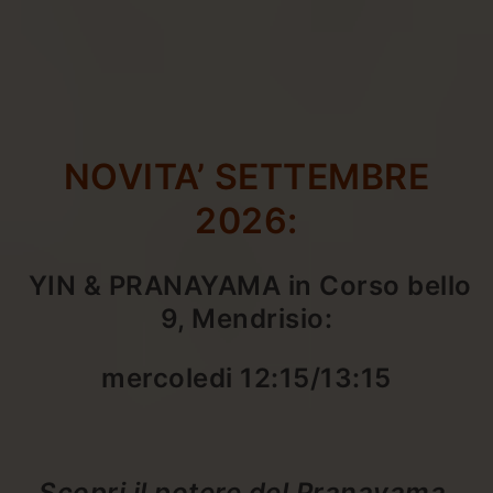
NOVITA’ SETTEMBRE
2026:
YIN & PRANAYAMA
in Corso bello
9, Mendrisio:
mercoledi 12:15/13:15
Scopri il potere del Pranayama,