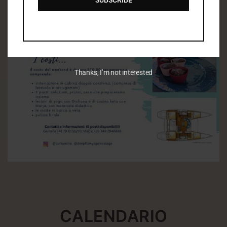
Thanks, I’m not interested
CALENDARIO